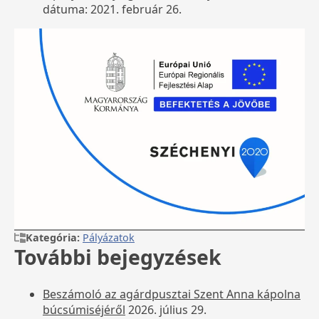
dátuma: 2021. február 26.
Kategória:
Pályázatok
További bejegyzések
Beszámoló az agárdpusztai Szent Anna kápolna
búcsúmiséjéről
2026. július 29.