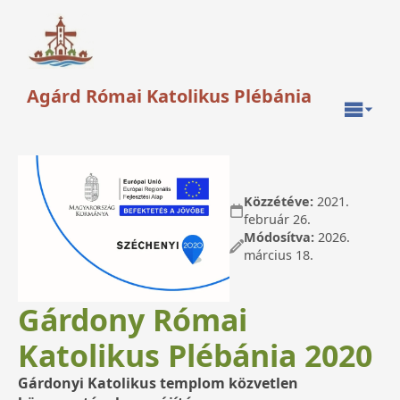
Agárd Római Katolikus Plébánia
Közzétéve:
2021.
február 26.
Módosítva:
2026.
március 18.
Gárdony Római
Katolikus Plébánia 2020
Gárdonyi Katolikus templom
közvetlen