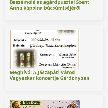
Beszámoló az agárdpusztai Szent
Anna kápolna búcsúmiséjéről
Meghívó: A Jászapáti Városi
Vegyeskar koncertje Gárdonyban