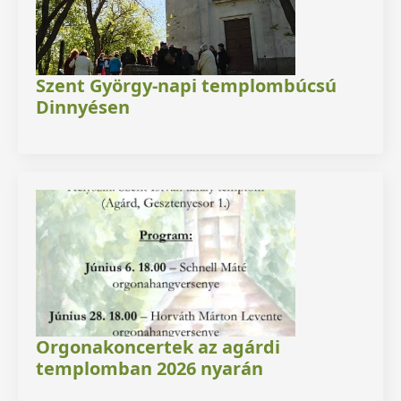
Szent György-napi templombúcsú
Dinnyésen
Orgonakoncertek az agárdi
templomban 2026 nyarán