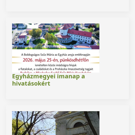
Egyházmegyei imanap a
hivatásokért