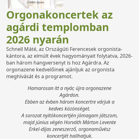
Orgonakoncertek az
agárdi templomban
2026 nyarán
Schnell Máté, az Országúti Ferencesek orgonista-
kántora, az elmúlt évek hagyományait folytatva, 2026-
ban három hangversenyt is hoz Agárdra. Az
orgonazene kedvelőinek ajánljuk az orgonista
meghívását és a programot.
Hamarosan itt a nyár, újra orgonazene
Agárdon.
Ebben az évben három koncertre várjuk a
kedves közönséget.
A sorozat nyitókoncertjén jómagam játszom,
majd június végén Horváth Márton Levente
Erkel-díjas zeneszerző, orgonaművész
koncertjét hallhatjuk.