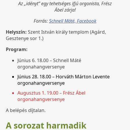
Az „idényt” egy tehetséges ifjú orgonista, Frész
Ábel zárja!
Forrás:
Schnell Máté, Facebook
Helyszín:
Szent István király templom (Agárd,
Gesztenye sor 1.)
Program:
Június 6. 18.00 – Schnell Máté
orgonahangversenye
Június 28. 18.00 – Horváth Márton Levente
orgonahangversenye
Augusztus 1. 19.00 – Frész Ábel
orgonahangversenye
A belépés díjtalan.
A sorozat harmadik