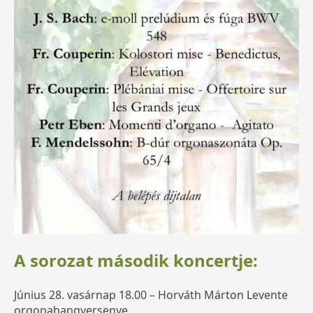
A sorozat második koncertje:
Június 28. vasárnap 18.00 – Horváth Márton Levente
orgonahangversenye