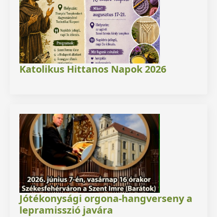
Katolikus Hittanos Napok 2026
Jótékonysági orgona-hangverseny a
lepramisszió javára