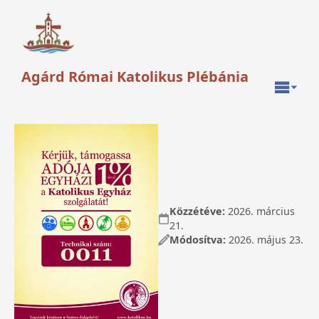
Agárd Római Katolikus Plébánia
Közzétéve:
2026. március
21.
Módosítva:
2026. május 23.